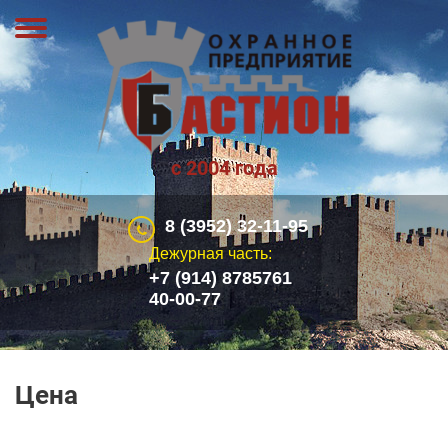
с 2004 года
8 (3952) 32-11-95
Дежурная часть:
+7 (914) 8785761
40-00-77
Цена