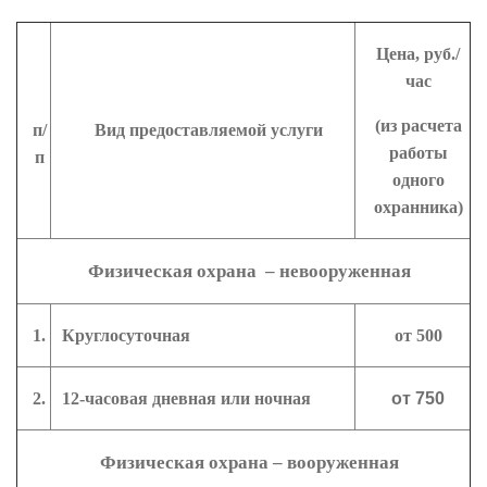
Цена, руб./
час
(из расчета
п/
Вид предоставляемой услуги
работы
п
одного
охранника)
Физическая охрана – невооруженная
1.
Круглосуточная
от 500
2.
12-часовая
дневная
или ночная
от
750
Физическая охрана – вооруженная